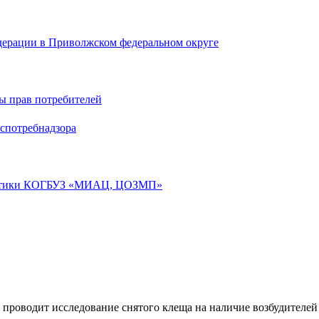
дерации в Приволжском федеральном округе
ы прав потребителей
спотребнадзора
лактики КОГБУЗ «МИАЦ, ЦОЗМП»
роводит исследование снятого клеща на наличие возбудителей 