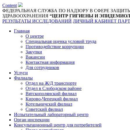
Content
ФЕДЕРАЛЬНАЯ СЛУЖБА ПО НАДЗОРУ В СФЕРЕ ЗАЩИТ
ЗДРАВООХРАНЕНИЯ
“ЦЕНТР ГИГИЕНЫ И ЭПИДЕМИОЛ
РЕЗУЛЬТАТЫ ИССЛЕДОВАНИЙ
ЛИЧНЫЙ КАБИНЕТ ПАР
Главная
О центре
Специальная оценка условий труда
Противодействие коррупции
Закупки
Вакансии
Контактная информация
Для сотрудников
Услуги
Филиалы
Отдел на Ж/Д транспорте
Отдел в Слободском районе
Вятскополянский филиал
Кирово-Чепецкий филиал
Котельничский филиал
Советский филиал
Испытательный лабораторный центр
Орган инспекции
Консультационный центр для потребителей