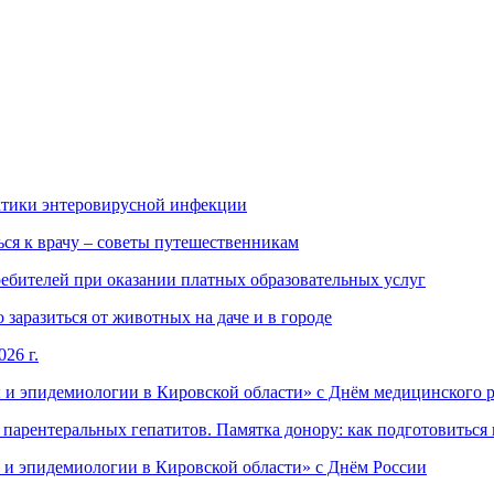
ктики энтеровирусной инфекции
ься к врачу – советы путешественникам
ебителей при оказании платных образовательных услуг
заразиться от животных на даче и в городе
26 г.
 и эпидемиологии в Кировской области» с Днём медицинского 
арентеральных гепатитов. Памятка донору: как подготовиться 
 и эпидемиологии в Кировской области» с Днём России