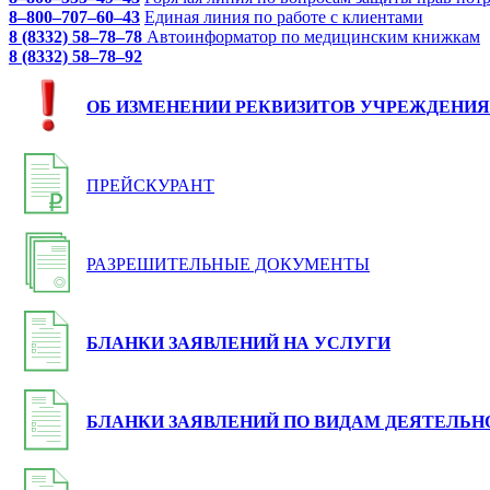
8–800–707–60–43
Единая линия по работе с клиентами
8 (8332) 58–78–78
Автоинформатор по медицинским книжкам
8 (8332) 58–78–92
ОБ ИЗМЕНЕНИИ РЕКВИЗИТОВ УЧРЕЖДЕНИЯ
ПРЕЙСКУРАНТ
РАЗРЕШИТЕЛЬНЫЕ ДОКУМЕНТЫ
БЛАНКИ ЗАЯВЛЕНИЙ НА УСЛУГИ
БЛАНКИ ЗАЯВЛЕНИЙ ПО ВИДАМ ДЕЯТЕЛЬН