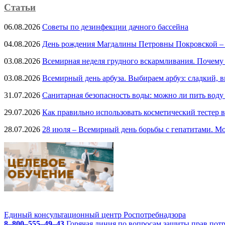
Статьи
06.08.2026
Советы по дезинфекции дачного бассейна
04.08.2026
День рождения Магдалины Петровны Покровской –
03.08.2026
Всемирная неделя грудного вскармливания. Почему
03.08.2026
Всемирный день арбуза. Выбираем арбуз: сладкий, 
31.07.2026
Санитарная безопасность воды: можно ли пить воду
29.07.2026
Как правильно использовать косметический тестер в
28.07.2026
28 июля – Всемирный день борьбы с гепатитами. Мо
Единый консультационный центр Роспотребнадзора
8–800–555–49–43
Горячая линия по вопросам защиты прав пот