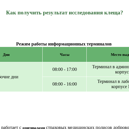
Как получить результат исследования клеща?
Режим работы информационных терминалов
Дни
Часы
Место выд
Терминал в админ
08:00 - 17:00
корпус
бочие дни
Терминал в лаб
08:00 - 16:00
корпусе
 работает с
страховых медицинских полисов доброво
оригиналами