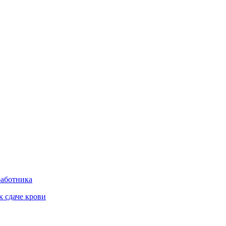
работника
к сдаче крови