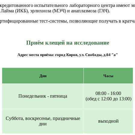
ккредитованного испытательного лабораторного центра имеют м
Лайма (ИКБ), эрлихиоза (МЭЧ) и анаплазмоза (ГАЧ).
ртифицированные тест-системы, позволяющие получать в кратча
Приём клещей на исследование
Адрес места приёма: город Киров, ул. Свободы, д.64 "а"
Дни
Часы
08:00 - 16:00
Понедельник - пятница
(обед с 12:00 до 13:00)
Суббота, воскресенье, праздничные
выходной
дни