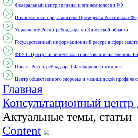
Федеральный центр гигиены и эпидемиологии РФ
Полномочный представитель Президента Российской Фе
Управление Роспотребнадзора по Кировской области
Государственный информационный ресурс в сфере защит
ФБУЗ «Центр гигиенического образования населения» Ро
Проект Роспотребнадзора РФ «Здоровое питание»
Центр общественного здоровья и медицинской профи
Главная
Консультационный центр 
Актуальные темы, cтатьи
Content