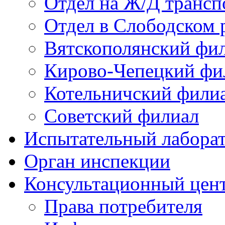
Отдел на Ж/Д трансп
Отдел в Слободском 
Вятскополянский фи
Кирово-Чепецкий фи
Котельничский фили
Советский филиал
Испытательный лабора
Орган инспекции
Консультационный цент
Права потребителя