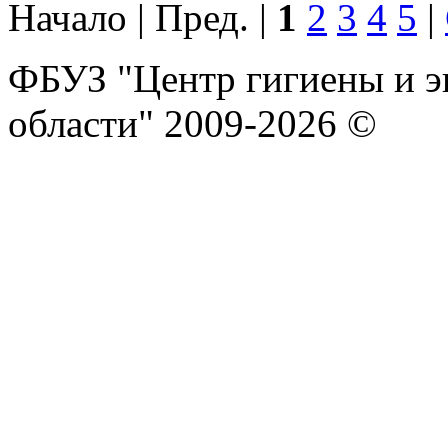
Начало | Пред. |
1
2
3
4
5
|
ФБУЗ "Центр гигиены и э
области" 2009-2026 ©