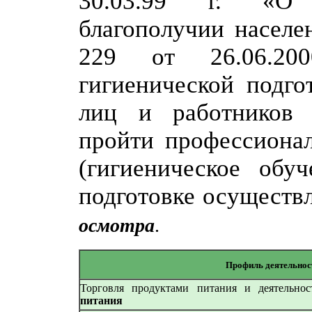
30.03.99 г. «О с
благополучии насел
229 от 26.06.20
гигиенической подго
лиц и работников 
пройти профессиона
(гигиеническое обу
подготовке осуществ
осмотра
.
Профиль деятельнос
Торговля продуктами питания и деятельно
питания