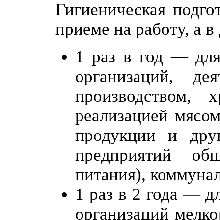
Гигиеническая подго
приеме на работу, а 
1 раз в год — дл
организаций, де
производством, 
реализацией мясом
продукции и дру
предприятий общ
питания), коммуна
1 раз в 2 года — 
организаций мелко