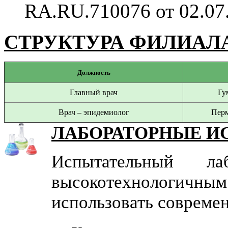
RA.RU.710076 от 02.07.
СТРУКТУРА ФИЛИАЛ
Должность
Главный врач
Гу
Врач – эпидемиолог
Перм
ЛАБОРАТОРНЫЕ И
Испытательный л
высокотехнологичны
использовать совреме