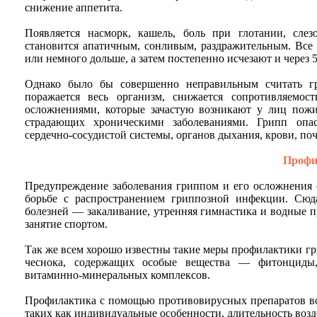
снижение аппетита.
Появляется насморк, кашель, боль при глотании, слезо
становится апатичным, сонливым, раздражительным. Все
или немного дольше, а затем постепенно исчезают и через 
Однако было бы совершенно неправильным считать г
поражается весь организм, снижается сопротивляемо
осложнениями, которые зачастую возникают у лиц пожи
страдающих хроническими заболеваниями. Грипп опа
сердечно-сосудистой системы, органов дыхания, крови, поч
Профи
Предупреждение заболевания гриппом и его осложнения
борьбе с распространением гриппозной инфекции. Сюда
болезней — закаливание, утренняя гимнастика и водные п
занятие спортом.
Так же всем хорошо известны такие меры профилактики гр
чеснока, содержащих особые вещества — фитонциды,
витаминно-минеральных комплексов.
Профилактика с помощью противовирусных препаратов воз
таких как индивидуальные особенности, длительность возд