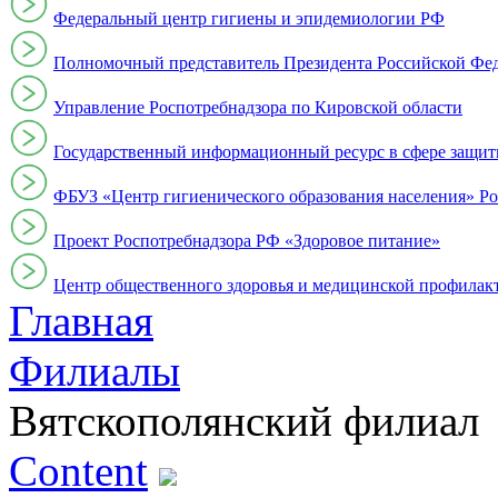
Федеральный центр гигиены и эпидемиологии РФ
Полномочный представитель Президента Российской Фе
Управление Роспотребнадзора по Кировской области
Государственный информационный ресурс в сфере защит
ФБУЗ «Центр гигиенического образования населения» Ро
Проект Роспотребнадзора РФ «Здоровое питание»
Центр общественного здоровья и медицинской профи
Главная
Филиалы
Вятскополянский филиал
Content