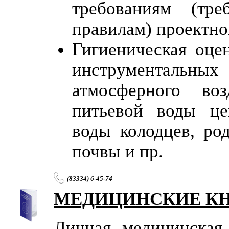
требованиям (тр
правилам) проектно
Гигиеническая оце
инструментальн
атмосферного во
питьевой воды цен
воды колодцев, ро
почвы и пр.
(83334) 6-45-74
МЕДИЦИНСКИЕ К
Личная медицинская