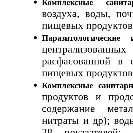
Комплексные санитар
воздуха, воды, по
пищевых продуктов,
Паразитологические и
централизованны
расфасованной в е
пищевых продуктов,
Комплексные санитарн
продуктов и продо
содержание мета
нитраты и др); вод
28 показателей; 