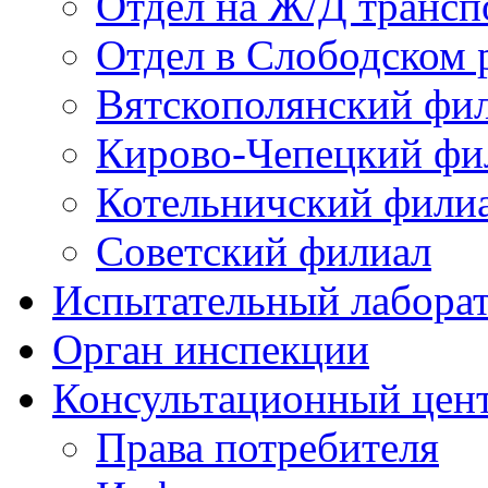
Отдел на Ж/Д трансп
Отдел в Слободском 
Вятскополянский фи
Кирово-Чепецкий фи
Котельничский фили
Советский филиал
Испытательный лабора
Орган инспекции
Консультационный цент
Права потребителя