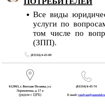
ПОТРЕБИТЕЛЕЙ
Все виды юридиче
услуги по вопросам
том числе по вопр
(ЗПП).
(83334) 6-45-80
612963, г. Вятские Поляны, ул.
(83334) 6-45-74
Лермонтова, д. 17 а
(рядом с ЦРБ)
E-mail:
vpolyan@sanepid.r