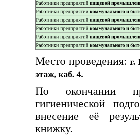
Работники предприятий
пищевой промышлен
Работники предприятий
коммунального и быт
Работники предприятий
пищевой промышлен
Работники предприятий
коммунального и быт
Работники предприятий
пищевой промышлен
Работники предприятий
коммунального и быт
Место проведения:
г.
этаж, каб. 4.
По окончании про
гигиенической подг
внесение её резул
книжку.