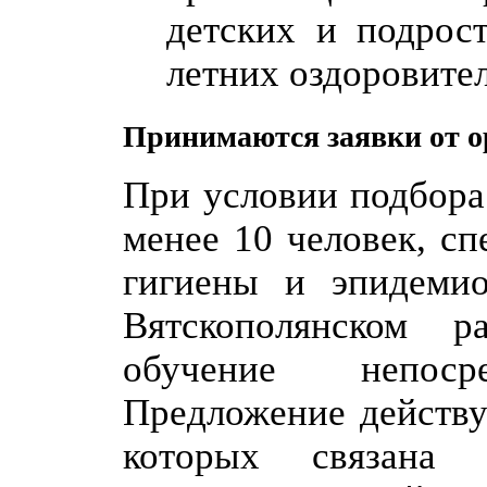
детских и подрос
летних оздоровите
Принимаются заявки от о
При условии подбора
менее 10 человек, с
гигиены и эпидемио
Вятскополянском р
обучение непоср
Предложение действуе
которых связана 