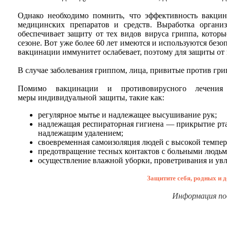
Однако необходимо помнить, что эффективность вакци
медицинских препаратов и средств. Выработка органи
обеспечивает защиту от тех видов вируса гриппа, котор
сезоне. Вот уже более 60 лет имеются и используются без
вакцинации иммунитет ослабевает, поэтому для защиты от
В случае заболевания гриппом, лица, привитые против гри
Помимо вакцинации и противовирусного лечения м
меры индивидуальной защиты, такие как:
регулярное мытье и надлежащее высушивание рук;
надлежащая респираторная гигиена — прикрытие рта
надлежащим удалением;
своевременная самоизоляция людей с высокой темпе
предотвращение тесных контактов с больными людьм
осуществление влажной уборки, проветривания и ув
Защитите себя, родных и 
Информация по