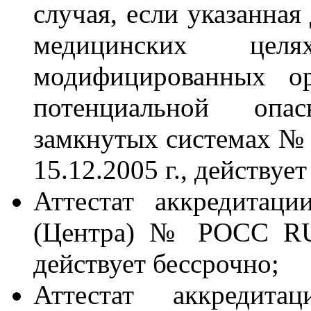
случая, если указанная
медицинских целя
модифицированных ор
потенциальной опа
замкнутых системах № 7
15.12.2005 г., действуе
Аттестат аккредитаци
(Центра) № РОСС RU.0
действует бессрочно;
Аттестат аккредит