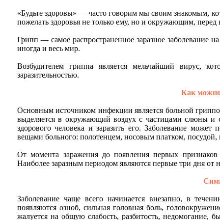
«Будьте здоровы» — часто говорим мы своим знакомым, ко
пожелать здоровья не только ему, но и окружающим, перед
Грипп — самое распространенное заразное заболевание на
иногда и весь мир.
Возбудителем гриппа является мельчайший вирус, ко
заразительностью.
Как можно
Основным источником инфекции является больной гриппом
выделяется в окружающий воздух с частицами слюны и с
здорового человека и заразить его. Заболевание может 
вещами больного: полотенцем, носовым платком, посудой,
От момента заражения до появления первых признаков з
Наиболее заразным периодом являются первые три дня от н
Сим
Заболевание чаще всего начинается внезапно, в течени
появляются озноб, сильная головная боль, головокружение
жалуется на общую слабость, разбитость, недомогание, б