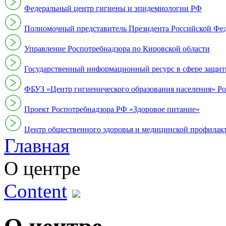
Федеральный центр гигиены и эпидемиологии РФ
Полномочный представитель Президента Российской Фе
Управление Роспотребнадзора по Кировской области
Государственный информационный ресурс в сфере защит
ФБУЗ «Центр гигиенического образования населения» Ро
Проект Роспотребнадзора РФ «Здоровое питание»
Центр общественного здоровья и медицинской профи
Главная
О центре
Content