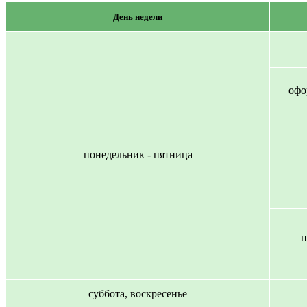
День недели
офо
понедельник - пятница
п
суббота, воскресенье