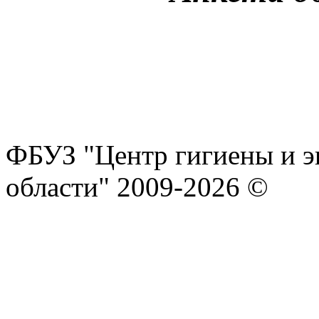
ФБУЗ "Центр гигиены и э
области" 2009-2026 ©