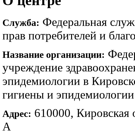
О центре
Федеральная служб
Служба:
прав потребителей и благ
Феде
Название организации:
учреждение здравоохране
эпидемиологии в Кировск
гигиены и эпидемиологии
610000, Кировская о
Адрес:
А