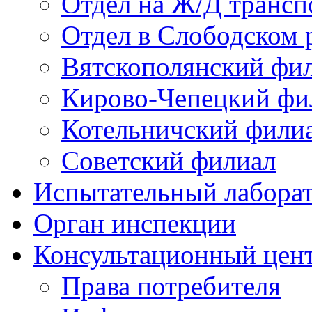
Отдел на Ж/Д трансп
Отдел в Слободском 
Вятскополянский фи
Кирово-Чепецкий фи
Котельничский фили
Советский филиал
Испытательный лабора
Орган инспекции
Консультационный цент
Права потребителя