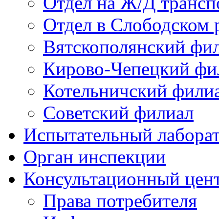
Отдел на Ж/Д трансп
Отдел в Слободском 
Вятскополянский фи
Кирово-Чепецкий фи
Котельничский фили
Советский филиал
Испытательный лабора
Орган инспекции
Консультационный цент
Права потребителя