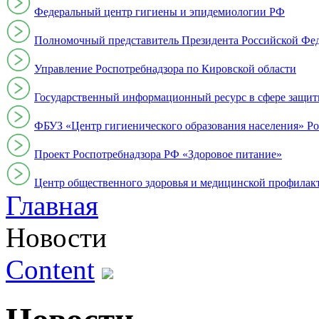
Федеральный центр гигиены и эпидемиологии РФ
Полномочный представитель Президента Российской Фе
Управление Роспотребнадзора по Кировской области
Государственный информационный ресурс в сфере защит
ФБУЗ «Центр гигиенического образования населения» Ро
Проект Роспотребнадзора РФ «Здоровое питание»
Центр общественного здоровья и медицинской профи
Главная
Новости
Content