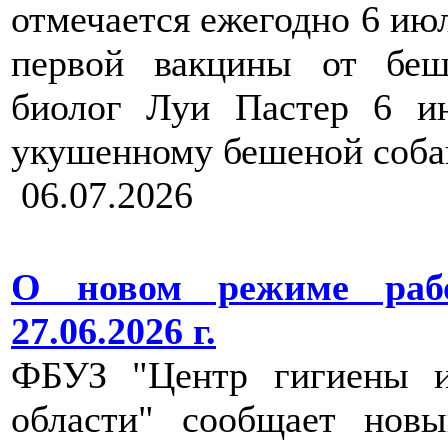
отмечается ежегодно 6 ию
первой вакцины от беш
биолог Луи Пастер 6 ию
укушенному бешеной соба
06.07.2026
О новом режиме раб
27.06.2026 г.
ФБУЗ "Центр гигиены и
области" сообщает нов