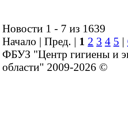
Новости 1 - 7 из 1639
Начало | Пред. |
1
2
3
4
5
|
ФБУЗ "Центр гигиены и э
области" 2009-2026 ©