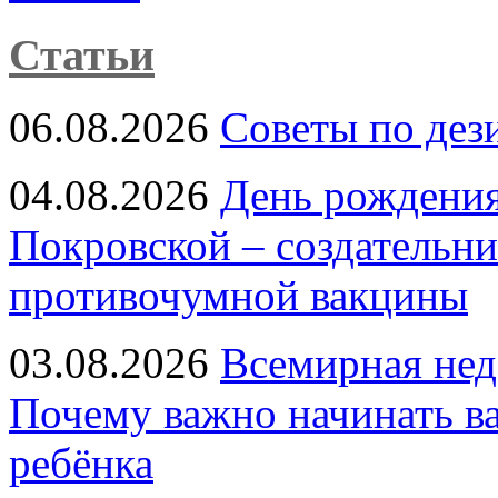
Статьи
06.08.2026
Советы по дез
04.08.2026
День рождени
Покровской – создательн
противочумной вакцины
03.08.2026
Всемирная нед
Почему важно начинать в
ребёнка