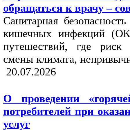
обращаться к врачу – с
Санитарная безопасност
кишечных инфекций (ОК
путешествий, где риск 
смены климата, непривычн
20.07.2026
О проведении «горяч
потребителей при оказа
услуг