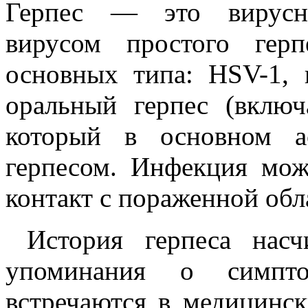
Герпес — это вирусно
вирусом простого гер
основных типа: HSV-1, 
оральный герпес (включ
который в основном а
герпесом. Инфекция мож
контакт с пораженной обл
История герпеса насч
упоминания о симпто
встречаются в медицинск