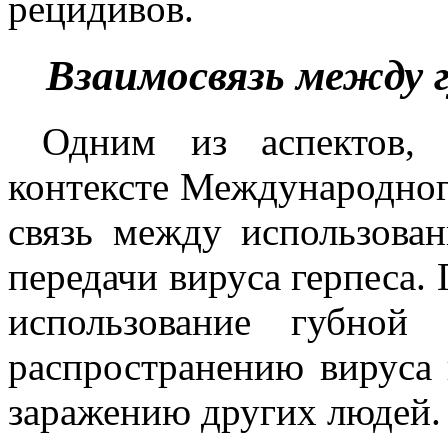
рецидивов.
Взаимосвязь между г
Одним из аспектов, к
контексте Международног
связь между использова
передачи вируса герпеса.
использование губной
распространению вируса 
заражению других людей.