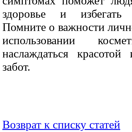
симптомах поможет люд
здоровье и избегать 
Помните о важности личн
использовании косме
наслаждаться красотой
забот.
Возврат к списку статей