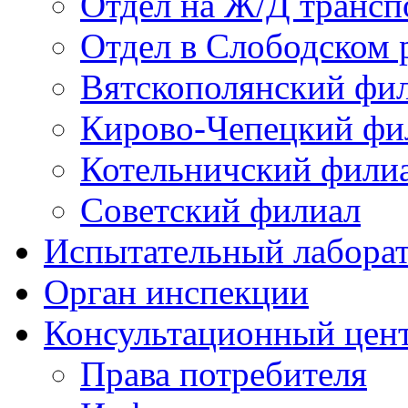
Отдел на Ж/Д трансп
Отдел в Слободском 
Вятскополянский фи
Кирово-Чепецкий фи
Котельничский фили
Советский филиал
Испытательный лабора
Орган инспекции
Консультационный цент
Права потребителя