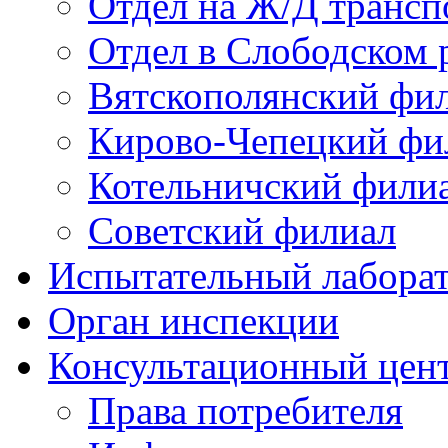
Отдел на Ж/Д трансп
Отдел в Слободском 
Вятскополянский фи
Кирово-Чепецкий фи
Котельничский фили
Советский филиал
Испытательный лабора
Орган инспекции
Консультационный цент
Права потребителя