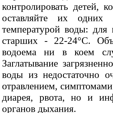
контролировать детей, к
оставляйте их одних 
температурой воды: для
старших - 22-24°C. Объ
водоема ни в коем слу
Заглатывание загрязненн
воды из недостаточно о
отравлением, симптомами 
диарея, рвота, но и ин
органов дыхания.