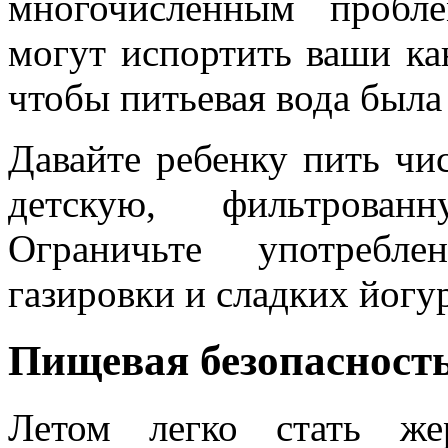
многочисленным пробл
могут испортить ваши ка
чтобы питьевая вода была 
Давайте ребенку пить чи
детскую, фильтрован
Ограничьте употребле
газировки и сладких йогу
Пищевая безопасност
Летом легко стать же