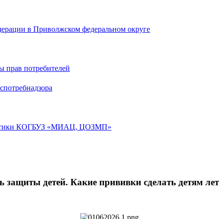
дерации в Приволжском федеральном округе
ы прав потребителей
спотребнадзора
лактики КОГБУЗ «МИАЦ, ЦОЗМП»
ь защиты детей. Какие прививки сделать детям ле