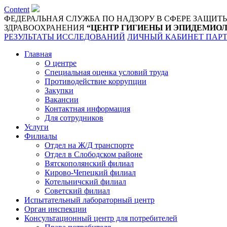
Content
ФЕДЕРАЛЬНАЯ СЛУЖБА ПО НАДЗОРУ В СФЕРЕ ЗАЩИТ
ЗДРАВООХРАНЕНИЯ
“ЦЕНТР ГИГИЕНЫ И ЭПИДЕМИОЛ
РЕЗУЛЬТАТЫ ИССЛЕДОВАНИЙ
ЛИЧНЫЙ КАБИНЕТ ПАР
Главная
О центре
Специальная оценка условий труда
Противодействие коррупции
Закупки
Вакансии
Контактная информация
Для сотрудников
Услуги
Филиалы
Отдел на Ж/Д транспорте
Отдел в Слободском районе
Вятскополянский филиал
Кирово-Чепецкий филиал
Котельничский филиал
Советский филиал
Испытательный лабораторный центр
Орган инспекции
Консультационный центр для потребителей