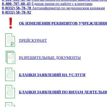
8–800–707–60–43
Единая линия по работе с клиентами
8 (8332) 58–78–78
Автоинформатор по медицинским книжкам
8 (8332) 58–78–92
ОБ ИЗМЕНЕНИИ РЕКВИЗИТОВ УЧРЕЖДЕНИЯ
ПРЕЙСКУРАНТ
РАЗРЕШИТЕЛЬНЫЕ ДОКУМЕНТЫ
БЛАНКИ ЗАЯВЛЕНИЙ НА УСЛУГИ
БЛАНКИ ЗАЯВЛЕНИЙ ПО ВИДАМ ДЕЯТЕЛЬН