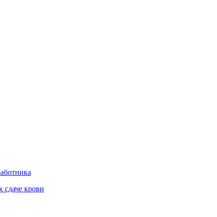
работника
к сдаче крови