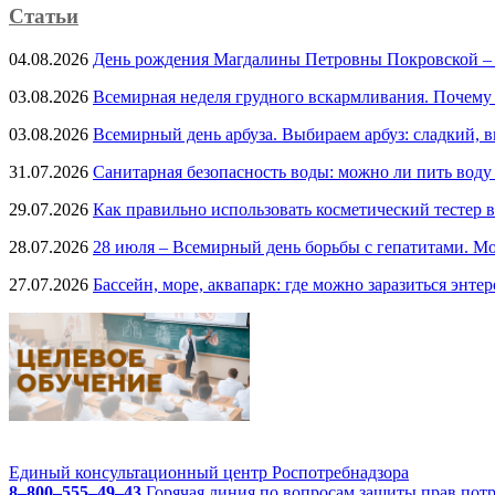
Статьи
04.08.2026
День рождения Магдалины Петровны Покровской –
03.08.2026
Всемирная неделя грудного вскармливания. Почему
03.08.2026
Всемирный день арбуза. Выбираем арбуз: сладкий, 
31.07.2026
Санитарная безопасность воды: можно ли пить воду
29.07.2026
Как правильно использовать косметический тестер в
28.07.2026
28 июля – Всемирный день борьбы с гепатитами. Мо
27.07.2026
Бассейн, море, аквапарк: где можно заразиться энте
Единый консультационный центр Роспотребнадзора
8–800–555–49–43
Горячая линия по вопросам защиты прав пот