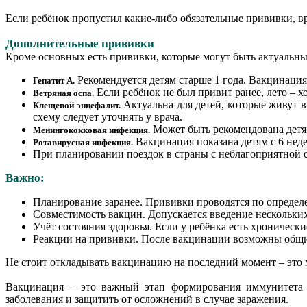
Если ребёнок пропустил какие-либо обязательные прививки,
Дополнительные прививки
Кроме основных есть прививки, которые могут быть актуальны
Рекомендуется детям старше 1 года. Вакцинация
Гепатит A.
Если ребёнок не был привит ранее, лето – х
Ветряная оспа.
Актуальна для детей, которые живут в
Клещевой энцефалит.
схему следует уточнять у врача.
Может быть рекомендована детям
Менингококковая инфекция.
Вакцинация показана детям с 6 неде
Ротавирусная инфекция.
При планировании поездок в страны с неблагоприятной 
Важно:
Планирование заранее. Прививки проводятся по определё
Совместимость вакцин. Допускается введение нескольких
Учёт состояния здоровья. Если у ребёнка есть хроническ
Реакции на прививки. После вакцинации возможны общие
Не стоит откладывать вакцинацию на последний момент – это 
Вакцинация – это важный этап формирования иммунитета 
заболевания и защитить от осложнений в случае заражения.