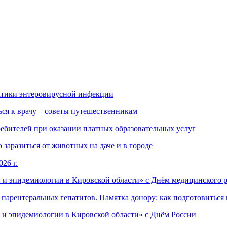
ктики энтеровирусной инфекции
ься к врачу – советы путешественникам
ебителей при оказании платных образовательных услуг
заразиться от животных на даче и в городе
26 г.
 и эпидемиологии в Кировской области» с Днём медицинского 
арентеральных гепатитов. Памятка донору: как подготовиться 
 и эпидемиологии в Кировской области» с Днём России