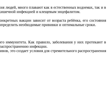
я людей, много плавают как в естественных водоемах, так и в
я кишечной инфекцией и клещевым энцефалитом.
нкретных вакцин зависит от возраста ребёнка, его состояния
 определить необходимые прививки и оптимальные сроки.
го иммунитета. Как правило, заболевания у них протекают в
у распространению инфекции.
ивов, это создает условия для стремительного распространения