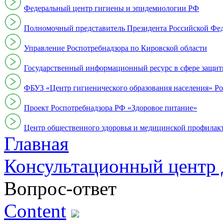
Федеральный центр гигиены и эпидемиологии РФ
Полномочный представитель Президента Российской Фе
Управление Роспотребнадзора по Кировской области
Государственный информационный ресурс в сфере защит
ФБУЗ «Центр гигиенического образования населения» Ро
Проект Роспотребнадзора РФ «Здоровое питание»
Центр общественного здоровья и медицинской профи
Главная
Консультационный центр 
Вопрос-ответ
Content