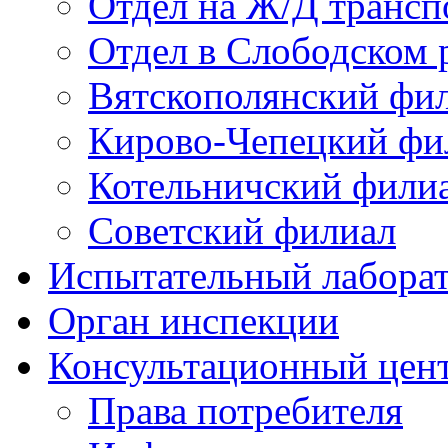
Отдел на Ж/Д трансп
Отдел в Слободском 
Вятскополянский фи
Кирово-Чепецкий фи
Котельничский фили
Советский филиал
Испытательный лабора
Орган инспекции
Консультационный цент
Права потребителя