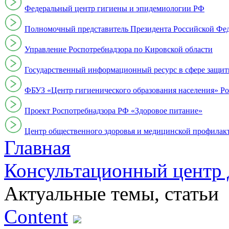
Федеральный центр гигиены и эпидемиологии РФ
Полномочный представитель Президента Российской Фе
Управление Роспотребнадзора по Кировской области
Государственный информационный ресурс в сфере защит
ФБУЗ «Центр гигиенического образования населения» Ро
Проект Роспотребнадзора РФ «Здоровое питание»
Центр общественного здоровья и медицинской профи
Главная
Консультационный центр 
Актуальные темы, cтатьи
Content