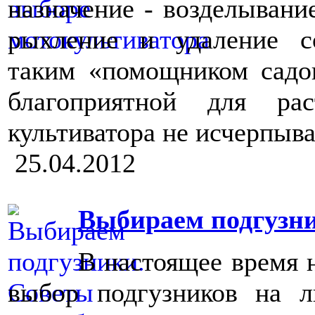
назначение - возделывани
рыхление и удаление со
таким «помощником садов
благоприятной для ра
культиватора не исчерпыв
25.04.2012
Выбираем подгузни
В настоящее время 
выбор подгузников на л