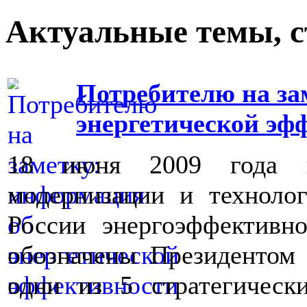
Актуальные темы, с
Потребителю на за
энергетической эф
18 июня 2009 года н
модернизации и техноло
России энергоэффективн
обозначены Президентом
одни из 5 стратегическ