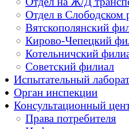
Отдел на Ж/Д трансп
Отдел в Слободском 
Вятскополянский фи
Кирово-Чепецкий фи
Котельничский фили
Советский филиал
Испытательный лабора
Орган инспекции
Консультационный цент
Права потребителя