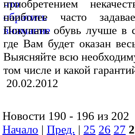
приобретением некачес
наиболее часто задава
Покупать обувь лучше в 
где Вам будет оказан вес
Выясняйте всю необходим
том числе и какой гаранти
20.02.2012
Новости 190 - 196 из 202
Начало
|
Пред.
|
25
26
27
2