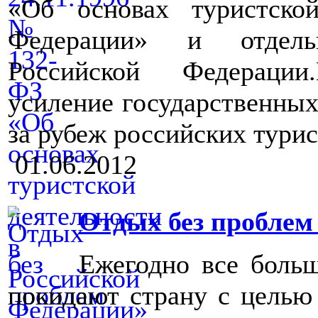
«Об основах туристско
Федерации» и отдель
Российской Федерации
усиление государственны
за рубеж российских турис
01.06.2012
Отдых без проблем 
Ежегодно все больш
покидают страну с целью