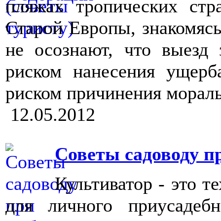
пляжах тропических стр
Старой Европы, знакомясь
не осознают, что выезд 
риском нанесения ущерб
риском причинения мораль
12.05.2012
Советы садоводу п
Культиватор - это т
для личного приусадебн