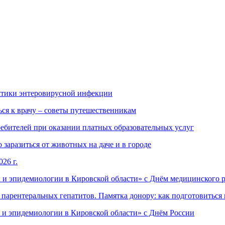
ктики энтеровирусной инфекции
ься к врачу – советы путешественникам
ебителей при оказании платных образовательных услуг
заразиться от животных на даче и в городе
26 г.
 и эпидемиологии в Кировской области» с Днём медицинского 
арентеральных гепатитов. Памятка донору: как подготовиться 
 и эпидемиологии в Кировской области» с Днём России