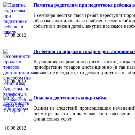
Памятка родителям при подготовке ребенка 
1 сентября десятки тысяч ребят переступят по
образом «экипирован» и снабжен всеми необход
событию в жизни детей, закупив все самое необ
17.08.2012
Особенности продажи товаров дистанционным с
В условиях современного ритма жизни, когда с
приобретение товаров дистанционно (в так наз
однако, не всегда то, что демонстрируется на обр
10.08.2012
Опасная доступность микрозайма
Одним из следствий произошедших изменений 
несмотря на это лишь малая часть населени
финансовых услуг
10.08.2012