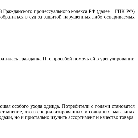
. 3 Гражданского процессуального кодекса РФ (далее – ГПК РФ)
, обратиться в суд за защитой нарушенных либо оспариваемых
атилась гражданка П. с просьбой помочь ей в урегулировании
ющая особого ухода одежда. Потребители с годами становятся
ует мнение, что в специализированных и солидных магазинах
одажи, но и пристально изучить ассортимент и качество товара.