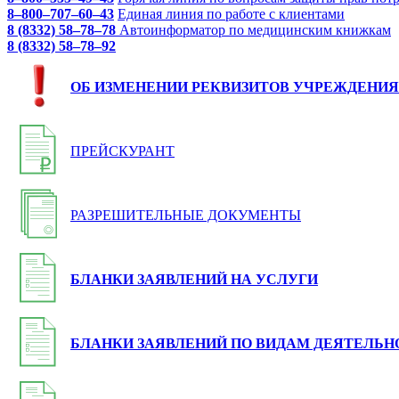
8–800–707–60–43
Единая линия по работе с клиентами
8 (8332) 58–78–78
Автоинформатор по медицинским книжкам
8 (8332) 58–78–92
ОБ ИЗМЕНЕНИИ РЕКВИЗИТОВ УЧРЕЖДЕНИЯ
ПРЕЙСКУРАНТ
РАЗРЕШИТЕЛЬНЫЕ ДОКУМЕНТЫ
БЛАНКИ ЗАЯВЛЕНИЙ НА УСЛУГИ
БЛАНКИ ЗАЯВЛЕНИЙ ПО ВИДАМ ДЕЯТЕЛЬН