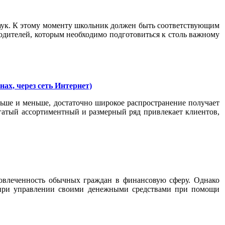
наук. К этому моменту школьник должен быть соответствующим
одителей, которым необходимо подготовиться к столь важному
ах, через сеть Интернет)
ньше и меньше, достаточно широкое распространение получает
огатый ассортиментный и размерный ряд привлекает клиентов,
вовлеченность обычных граждан в финансовую сферу. Однако
и при управлении своими денежными средствами при помощи