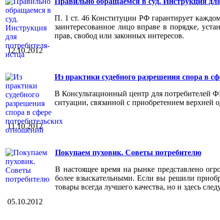
Правильно обращаемся в суд. Инструкция для
П. 1 ст. 46 Конституции РФ гарантирует каждом
заинтересованное лицо вправе в порядке, уста
прав, свобод или законных интересов.
12.10.2012
Из практики судебного разрешения спора в с
В Консультационный центр для потребителей ФБ
ситуации, связанной с приобретением верхней о
11.10.2012
Покупаем пуховик. Советы потребителю
В настоящее время на рынке представлено огро
более взыскательными. Если вы решили приобр
товары всегда лучшего качества, но и здесь сле
05.10.2012