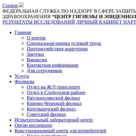
Content
ФЕДЕРАЛЬНАЯ СЛУЖБА ПО НАДЗОРУ В СФЕРЕ ЗАЩИТ
ЗДРАВООХРАНЕНИЯ
“ЦЕНТР ГИГИЕНЫ И ЭПИДЕМИОЛ
РЕЗУЛЬТАТЫ ИССЛЕДОВАНИЙ
ЛИЧНЫЙ КАБИНЕТ ПАР
Главная
О центре
Специальная оценка условий труда
Противодействие коррупции
Закупки
Вакансии
Контактная информация
Для сотрудников
Услуги
Филиалы
Отдел на Ж/Д транспорте
Отдел в Слободском районе
Вятскополянский филиал
Кирово-Чепецкий филиал
Котельничский филиал
Советский филиал
Испытательный лабораторный центр
Орган инспекции
Консультационный центр для потребителей