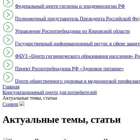
Федеральный центр гигиены и эпидемиологии РФ
Полномочный представитель Президента Российской Фе
Управление Роспотребнадзора по Кировской области
Государственный информационный ресурс в сфере защит
ФБУЗ «Центр гигиенического образования населения» Ро
Проект Роспотребнадзора РФ «Здоровое питание»
Центр общественного здоровья и медицинской профи
Главная
Консультационный центр для потребителей
Актуальные темы, cтатьи
Content
Актуальные темы, статьи