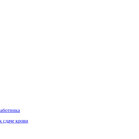
работника
к сдаче крови