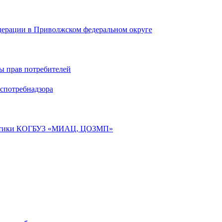
дерации в Приволжском федеральном округе
ы прав потребителей
спотребнадзора
лактики КОГБУЗ «МИАЦ, ЦОЗМП»