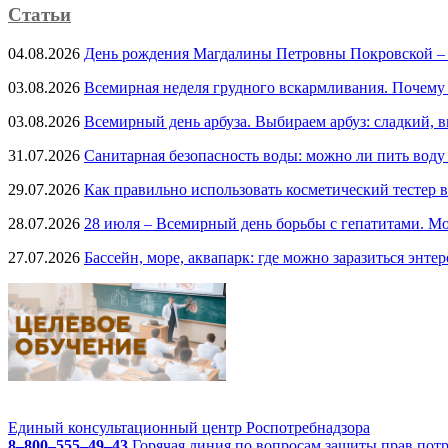
Статьи
04.08.2026
День рождения Магдалины Петровны Покровской –
03.08.2026
Всемирная неделя грудного вскармливания. Почему
03.08.2026
Всемирный день арбуза. Выбираем арбуз: сладкий, 
31.07.2026
Санитарная безопасность воды: можно ли пить воду
29.07.2026
Как правильно использовать косметический тестер в
28.07.2026
28 июля – Всемирный день борьбы с гепатитами. Мо
27.07.2026
Бассейн, море, аквапарк: где можно заразиться энте
Единый консультационный центр Роспотребнадзора
8–800–555–49–43
Горячая линия по вопросам защиты прав пот