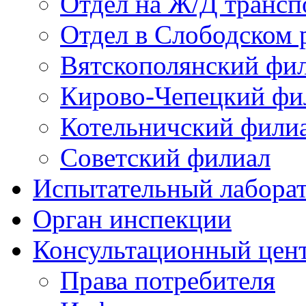
Отдел на Ж/Д трансп
Отдел в Слободском 
Вятскополянский фи
Кирово-Чепецкий фи
Котельничский фили
Советский филиал
Испытательный лабора
Орган инспекции
Консультационный цент
Права потребителя