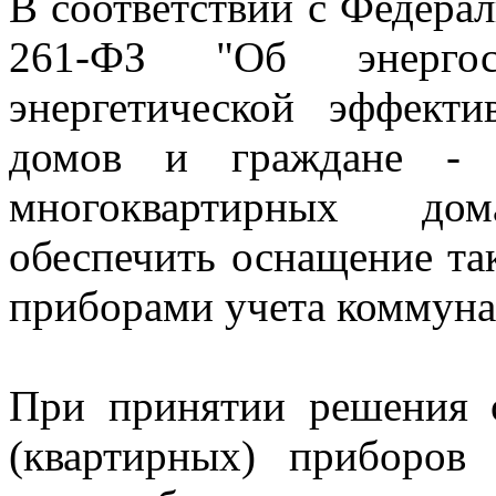
В соответствии с Федера
261-ФЗ "Об энерго
энергетической эффект
домов и граждане - 
многоквартирных до
обеспечить оснащение т
приборами учета коммуна
При принятии решения 
(квартирных) приборов