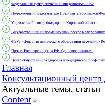
Федеральный центр гигиены и эпидемиологии РФ
Полномочный представитель Президента Российской Фе
Управление Роспотребнадзора по Кировской области
Государственный информационный ресурс в сфере защит
ФБУЗ «Центр гигиенического образования населения» Ро
Проект Роспотребнадзора РФ «Здоровое питание»
Центр общественного здоровья и медицинской профи
Главная
Консультационный центр 
Актуальные темы, cтатьи
Content