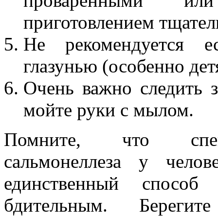
проваренными ил
приготовлением тщател
Не рекомендуется е
глазунью (особенно дет
Очень важно следить з
мойте руки с мылом.
Помните, что спец
сальмонеллеза у челов
единственный способ
бдительным. Берегите