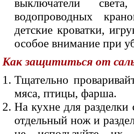
выключатели света
водопроводных крано
детские кроватки, игр
особое внимание при у
Как защититься от сал
Тщательно проваривай
мяса, птицы, фарша.
На кухне для разделки
отдельный нож и раздел
не используйте их 