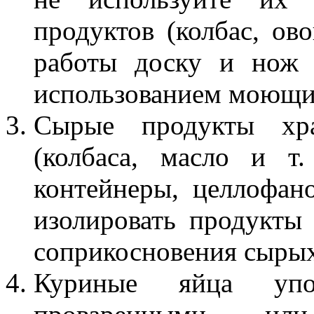
продуктов (колбас, ов
работы доску и нож 
использованием моющих
Сырые продукты хра
(колбаса, масло и т.
контейнеры, целлофан
изолировать продукты 
соприкосновения сырых
Куриные яйца упо