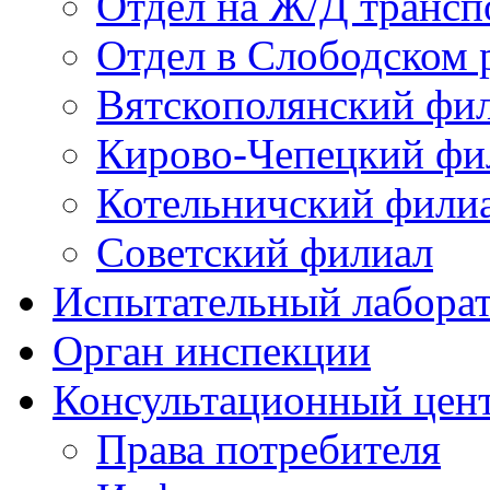
Отдел на Ж/Д трансп
Отдел в Слободском 
Вятскополянский фи
Кирово-Чепецкий фи
Котельничский фили
Советский филиал
Испытательный лабора
Орган инспекции
Консультационный цент
Права потребителя