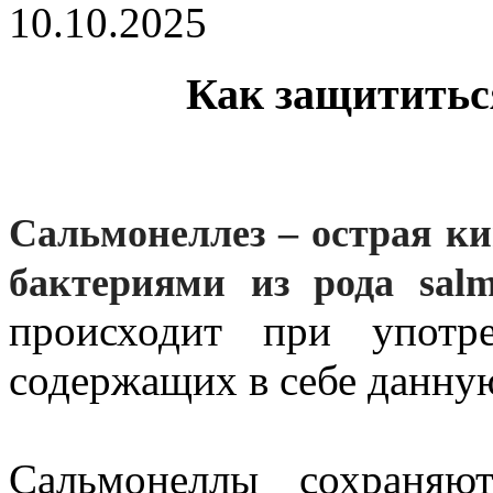
10.10.2025
Как защититьс
Сальмонеллез – острая к
бактериями из рода salm
происходит при употр
содержащих в себе данну
Сальмонеллы сохраняю