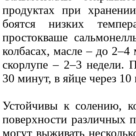
продуктах при хранении
боятся низких темпе
простокваше сальмонелл
колбасах, масле – до 2–4 
скорлупе – 2–3 недели. 
30 минут, в яйце через 10
Устойчивы к солению, к
поверхности различных 
могут выживать нескольк