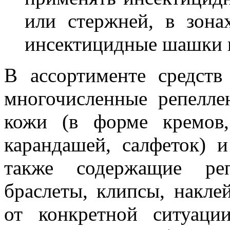
или стержней, в зона
инсектицидные шашки н
В ассортименте средст
многочисленные репелле
кожи (в форме кремов, 
карандашей, салфеток) и
также содержащие реп
браслеты, клипсы, накле
от конкретной ситуаци