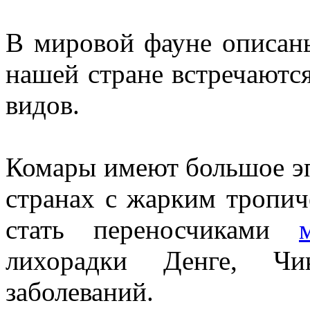
В мировой фауне описаны
нашей стране встречаются
видов.
Комары имеют большое эп
странах с жарким тропи
стать переносчиками
лихорадки Денге, Чи
заболеваний.