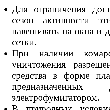
Для ограничения дос
сезон активности эт
навешивать на окна и 
сетки.
При наличии кома
уничтожения разреше
средства в форме пла
предназначенных
электрофумигатором.
В природных условия