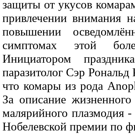
защиты от укусов комара
привлечении внимания н
повышении осведомлё
симптомах этой бол
Инициатором праздник
паразитолог Сэр Рональд Р
что комары из рода Anop
За описание жизненного
малярийного плазмодия - 
Нобелевской премии по ф