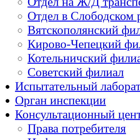
Отдел на Ж/Д трансп
Отдел в Слободском 
Вятскополянский фи
Кирово-Чепецкий фи
Котельничский фили
Советский филиал
Испытательный лабора
Орган инспекции
Консультационный цент
Права потребителя