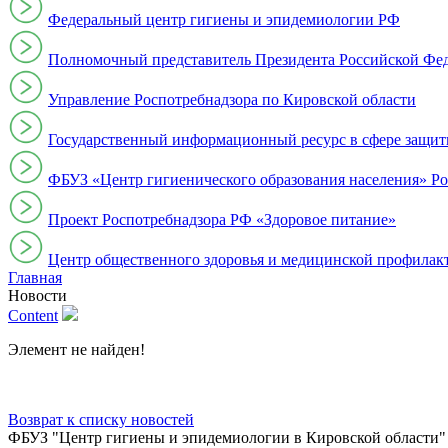
Федеральный центр гигиены и эпидемиологии РФ
Полномочный представитель Президента Российской Фе
Управление Роспотребнадзора по Кировской области
Государственный информационный ресурс в сфере защит
ФБУЗ «Центр гигиенического образования населения» Ро
Проект Роспотребнадзора РФ «Здоровое питание»
Центр общественного здоровья и медицинской профи
Главная
Новости
Content
Элемент не найден!
Возврат к списку новостей
ФБУЗ "Центр гигиены и эпидемиологии в Кировской области"