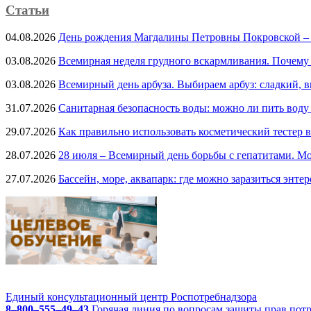
Статьи
04.08.2026
День рождения Магдалины Петровны Покровской –
03.08.2026
Всемирная неделя грудного вскармливания. Почему
03.08.2026
Всемирный день арбуза. Выбираем арбуз: сладкий, 
31.07.2026
Санитарная безопасность воды: можно ли пить воду
29.07.2026
Как правильно использовать косметический тестер в
28.07.2026
28 июля – Всемирный день борьбы с гепатитами. Мо
27.07.2026
Бассейн, море, аквапарк: где можно заразиться энте
Единый консультационный центр Роспотребнадзора
8–800–555–49–43
Горячая линия по вопросам защиты прав пот