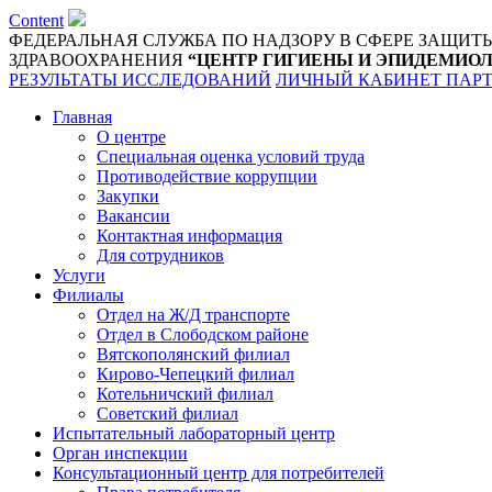
Content
ФЕДЕРАЛЬНАЯ СЛУЖБА ПО НАДЗОРУ В СФЕРЕ ЗАЩИТ
ЗДРАВООХРАНЕНИЯ
“ЦЕНТР ГИГИЕНЫ И ЭПИДЕМИОЛ
РЕЗУЛЬТАТЫ ИССЛЕДОВАНИЙ
ЛИЧНЫЙ КАБИНЕТ ПАР
Главная
О центре
Специальная оценка условий труда
Противодействие коррупции
Закупки
Вакансии
Контактная информация
Для сотрудников
Услуги
Филиалы
Отдел на Ж/Д транспорте
Отдел в Слободском районе
Вятскополянский филиал
Кирово-Чепецкий филиал
Котельничский филиал
Советский филиал
Испытательный лабораторный центр
Орган инспекции
Консультационный центр для потребителей