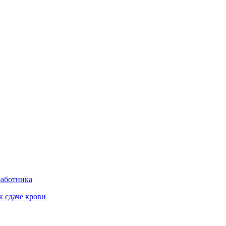
работника
к сдаче крови