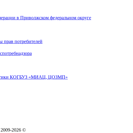
дерации в Приволжском федеральном округе
ы прав потребителей
спотребнадзора
лактики КОГБУЗ «МИАЦ, ЦОЗМП»
 2009-2026 ©