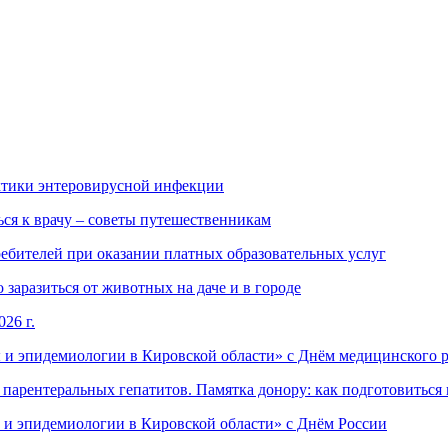
ктики энтеровирусной инфекции
ься к врачу – советы путешественникам
ебителей при оказании платных образовательных услуг
заразиться от животных на даче и в городе
26 г.
 и эпидемиологии в Кировской области» с Днём медицинского 
арентеральных гепатитов. Памятка донору: как подготовиться 
 и эпидемиологии в Кировской области» с Днём России