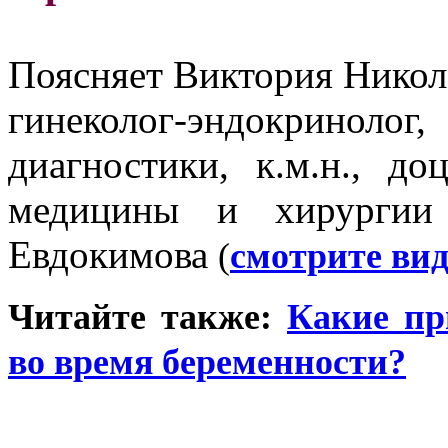
Поясняет Виктория Никола
гинеколог-эндокрино
диагностики, к.м.н., д
медицины и хирург
Евдокимова
(
смотрите вид
Читайте также:
Какие пр
во время беременности?