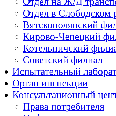
Отдел на Ж/Д трансп
Отдел в Слободском 
Вятскополянский фи
Кирово-Чепецкий фи
Котельничский фили
Советский филиал
Испытательный лабора
Орган инспекции
Консультационный цент
Права потребителя