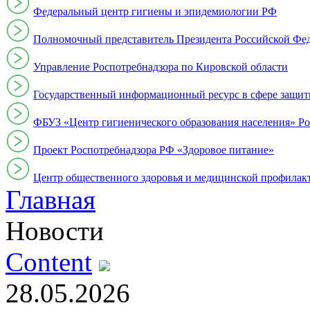
Федеральный центр гигиены и эпидемиологии РФ
Полномочный представитель Президента Российской Фе
Управление Роспотребнадзора по Кировской области
Государственный информационный ресурс в сфере защит
ФБУЗ «Центр гигиенического образования населения» Ро
Проект Роспотребнадзора РФ «Здоровое питание»
Центр общественного здоровья и медицинской профи
Главная
Новости
Content
28.05.2026