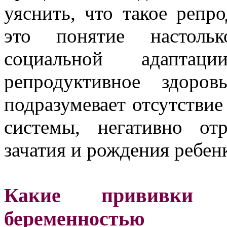
уяснить, что такое репр
это понятие настоль
социальной адапта
репродуктивное здор
подразумевает отсутствие
системы, негативно о
зачатия и рождения ребенк
Какие прививки 
беременностью