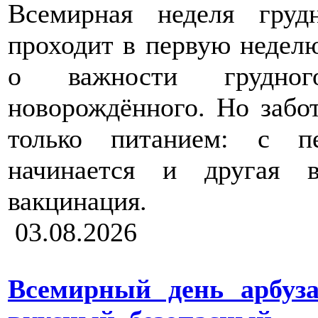
Всемирная неделя груд
проходит в первую неделю
о важности грудно
новорождённого. Но забот
только питанием: с 
начинается и другая 
вакцинация.
03.08.2026
Всемирный день арбуза