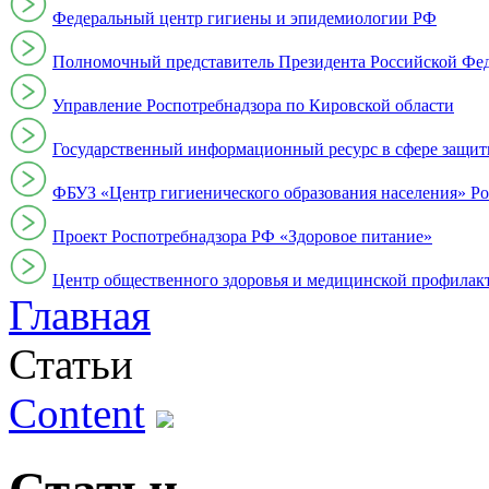
Федеральный центр гигиены и эпидемиологии РФ
Полномочный представитель Президента Российской Фе
Управление Роспотребнадзора по Кировской области
Государственный информационный ресурс в сфере защит
ФБУЗ «Центр гигиенического образования населения» Ро
Проект Роспотребнадзора РФ «Здоровое питание»
Центр общественного здоровья и медицинской профи
Главная
Статьи
Content