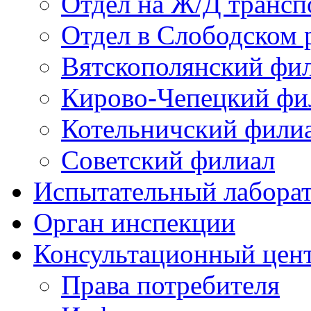
Отдел на Ж/Д трансп
Отдел в Слободском 
Вятскополянский фи
Кирово-Чепецкий фи
Котельничский фили
Советский филиал
Испытательный лабора
Орган инспекции
Консультационный цент
Права потребителя